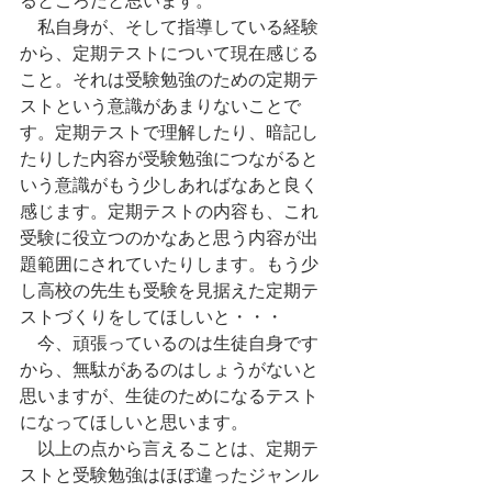
　私自身が、そして指導している経験
から、定期テストについて現在感じる
こと。それは受験勉強のための定期テ
ストという意識があまりないことで
す。定期テストで理解したり、暗記し
たりした内容が受験勉強につながると
いう意識がもう少しあればなあと良く
感じます。定期テストの内容も、これ
受験に役立つのかなあと思う内容が出
題範囲にされていたりします。もう少
し高校の先生も受験を見据えた定期テ
ストづくりをしてほしいと・・・
　今、頑張っているのは生徒自身です
から、無駄があるのはしょうがないと
思いますが、生徒のためになるテスト
になってほしいと思います。
　以上の点から言えることは、定期テ
ストと受験勉強はほぼ違ったジャンル