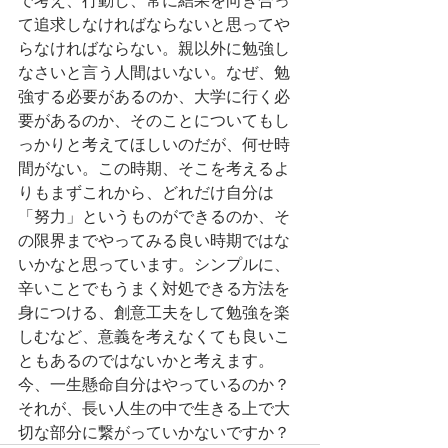
て追求しなければならないと思ってや
らなければならない。親以外に勉強し
なさいと言う人間はいない。なぜ、勉
強する必要があるのか、大学に行く必
要があるのか、そのことについてもし
っかりと考えてほしいのだが、何せ時
間がない。この時期、そこを考えるよ
りもまずこれから、どれだけ自分は
「努力」というものができるのか、そ
の限界までやってみる良い時期ではな
いかなと思っています。シンプルに、
辛いことでもうまく対処できる方法を
身につける、創意工夫をして勉強を楽
しむなど、意義を考えなくても良いこ
ともあるのではないかと考えます。
今、一生懸命自分はやっているのか？
それが、長い人生の中で生きる上で大
切な部分に繋がっていかないですか？