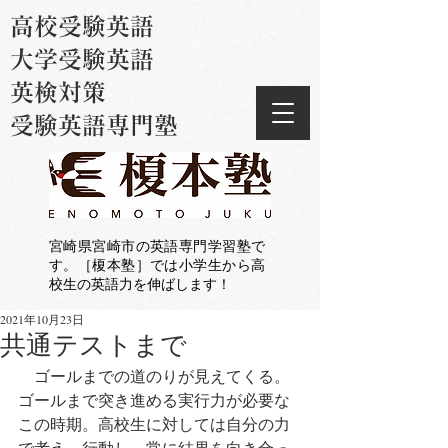
高校受験英語
大学受験英語
英検対策
受験英語専門塾
宮崎県宮崎市の英語専門学習塾で
す。［榎本塾］では小学生から高
校生の英語力を伸ばします！
2021年10月23日
共通テストまで
　ゴールまでの道のりが見えてくる。
ゴールまで突き進める実行力が必要な
この時期。高校生に対しては自分の力
で考え、行動し、常に結果を向き合っ