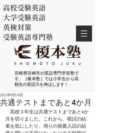
高校受験英語
大学受験英語
英検対策
受験英語専門塾
宮崎県宮崎市の英語専門学習塾で
す。［榎本塾］では小学生から高
校生の英語力を伸ばします！
2021年9月19日
共通テストまであと4か月
　高校３年生は共通テストまであと4か
月を切りました。これから、模試の結
果を気にしたり、周りの推薦入試の結
果を聞いて不安になったりする時期で