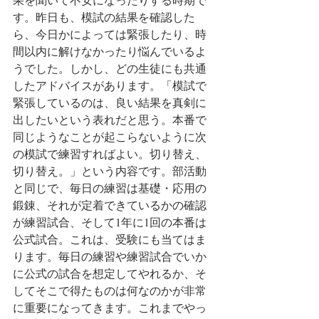
す。昨日も、模試の結果を確認した
ら、今日かによっては緊張したり、時
間以内に解けなかったり悩んでいるよ
うでした。しかし、どの生徒にも共通
したアドバイスがあります。「模試で
緊張しているのは、良い結果を真剣に
出したいという表れだと思う。本番で
同じようなことが起こらないように次
の模試で練習すればよい。切り替え、
切り替え。」という内容です。部活動
と同じで、毎日の練習は基礎・応用の
鍛錬、それが定着できているかの確認
が練習試合、そして1年に1回の本番は
公式試合。これは、受験にも当てはま
ります。毎日の練習や練習試合でいか
に公式の試合を想定してやれるか、そ
してそこで得たものは何なのかが非常
に重要になってきます。これまでやっ