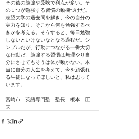
その後の勉強や受験で利点が多い。そ
の１つが勉強する習慣の動機づけだ。
志望大学の過去問を解き、今の自分の
実力を知り、そこから何を勉強するべ
きかを考える。そうすると、毎日勉強
しないといけないなとなる過程だ。シ
ンプルだが、行動につながる一番大切
な行動だ。勉強する習慣は無理やり自
分にさせてもそうは体が動かない。本
当に自分の人生を考えて、今を頑張れ
る生徒になってほしいと、私は思って
います。
宮崎市　英語専門塾　塾長　榎本　圧
夫　