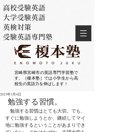
高校受験英語
大学受験英語
英検対策
受験英語専門塾
宮崎県宮崎市の英語専門学習塾で
す。［榎本塾］では小学生から高
校生の英語力を伸ばします！
2023年3月4日
勉強する習慣。
　勉強する習慣はとても大切。でも、
すぐに勉強しようとか、継続してマイ
地に勉強するということがあまりでき
ていない。それはなぜか。志望大学を