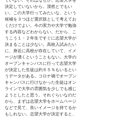
決定していないから。漠然とでもい
い。この大学行ってみたいな、という
候補を３つほど選択肢として考えてお
くだけでよい。今の実力や大学で勉強
する内容などわからない。だから、こ
うこう１・２年生ですぐに志望大学が
決まることは少ない。高校入試みたい
に、身近に高校が存在していて、イメ
ージが湧くということもない。大学の
オープンキャンパスに行って志望大学
が決定した生徒は約６５％もいるとい
うデータがある。コロナ禍でオープン
キャンパスに行けなかった生徒はオン
ラインで大学の雰囲気を少しでも感じ
ようとしたと思う。それぐらいなのだ
から、まずは志望大学をホームページ
などで見て、良いイメージを持てるか
もしれない。志望大学が決定すると、