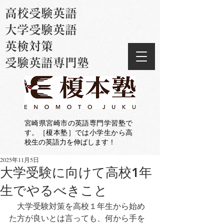
高校受験英語
大学受験英語
英検対策
受験英語専門塾
宮崎県宮崎市の英語専門学習塾で
す。［榎本塾］では小学生から高
校生の英語力を伸ばします！
2025年11月5日
大学受験に向けて高校1年
生でやるべきこと
大学受験対策を高校１年生から始め
た方が良いとは言っても、何から手を