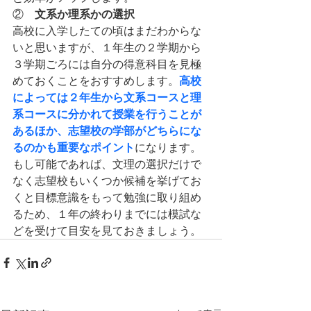
文系か理系かの選択
②　
高校に入学したての頃はまだわからな
いと思いますが、１年生の２学期から
３学期ごろには自分の得意科目を見極
高校
めておくことをおすすめします。
によっては２年生から文系コースと理
系コースに分かれて授業を行うことが
あるほか、志望校の学部がどちらにな
るのかも重要なポイント
になります。
もし可能であれば、文理の選択だけで
なく志望校もいくつか候補を挙げてお
くと目標意識をもって勉強に取り組め
るため、１年の終わりまでには模試な
どを受けて目安を見ておきましょう。