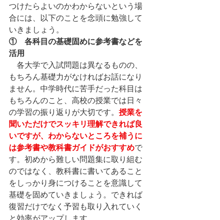
つけたらよいのかわからないという場
合には、以下のことを念頭に勉強して
いきましょう。
①　各科目の基礎固めに参考書などを
活用
　各大学で入試問題は異なるものの、
もちろん基礎力がなければお話になり
ません。中学時代に苦手だった科目は
もちろんのこと、高校の授業では日々
授業を
の学習の振り返りが大切です。
聞いただけでスッキリ理解できれば良
いですが、わからないところを補うに
は参考書や教科書ガイドがおすすめ
で
す。初めから難しい問題集に取り組む
のではなく、教科書に書いてあること
をしっかり身につけることを意識して
基礎を固めていきましょう。できれば
復習だけでなく予習も取り入れていく
と効率がアップします。