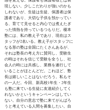
現しない。少しこだわりが強いのかも
しれないが、生徒は生徒、保護者は保
護者であり、大切な子供を預かってい
る、育てて見せると内心では煮えたぎ
った情熱を持っているつもりだ。榎本
塾には、私の教え子であり、現在はス
タッフが2名いる。教え子がスタッフに
なる形の塾は全国にたくさんあるが、
それは塾長の考え方に賛同し、受験生
の時はそれを信じて受験を全うし、社
会人の時には共感し、業務を遂行して
いることがほとんどだ。これほど、塾
長は嬉しいことはないだろう。私もそ
の一人だ。今回、新高校1年生・2年生
も塾に来ている生徒に友達紹介してく
れないかというキャンペーンはしてい
ない。自分の意志で塾に来てがんばろ
うと考えている人間を募集したい。自