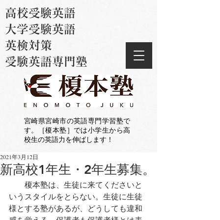
高校受験英語
大学受験英語
英検対策
受験英語専門塾
宮崎県宮崎市の英語専門学習塾で
す。［榎本塾］では小学生から高
校生の英語力を伸ばします！
2021年3月12日
新高校1年生・2年生募集。
　　榎本塾は、生徒に来てくださいと
いうスタイルをとらない。生徒に生徒
様とする塾があるが、どうしても違和
感を覚える。保護者も保護者様とは表