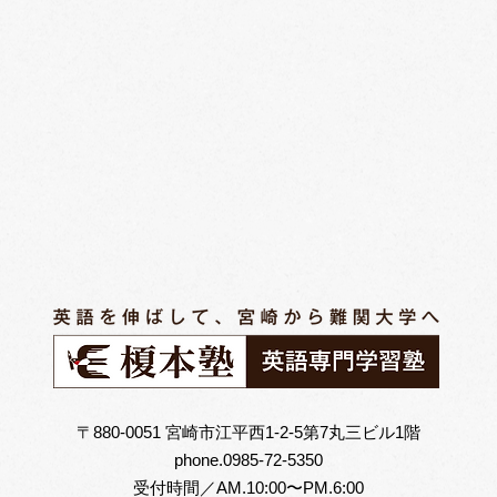
〒880-0051 宮崎市江平西1-2-5第7丸三ビル1階
phone.0985-72-5350
受付時間／AM.10:00〜PM.6:00