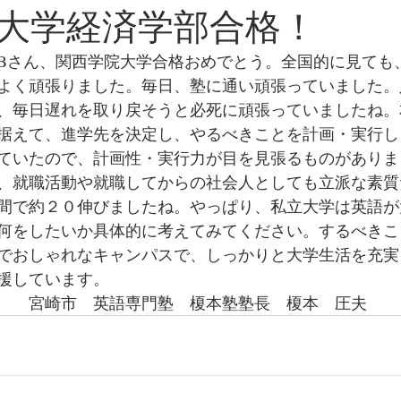
大学経済学部合格！
Bさん、関西学院大学合格おめでとう。全国的に見ても
よく頑張りました。毎日、塾に通い頑張っていました。
、毎日遅れを取り戻そうと必死に頑張っていましたね。
据えて、進学先を決定し、やるべきことを計画・実行し
ていたので、計画性・実行力が目を見張るものがありま
、就職活動や就職してからの社会人としても立派な素質
間で約２０伸びましたね。やっぱり、私立大学は英語が
何をしたいか具体的に考えてみてください。するべきこ
でおしゃれなキャンパスで、しっかりと大学生活を充実
援しています。
　　宮崎市　英語専門塾　榎本塾塾長　榎本　圧夫