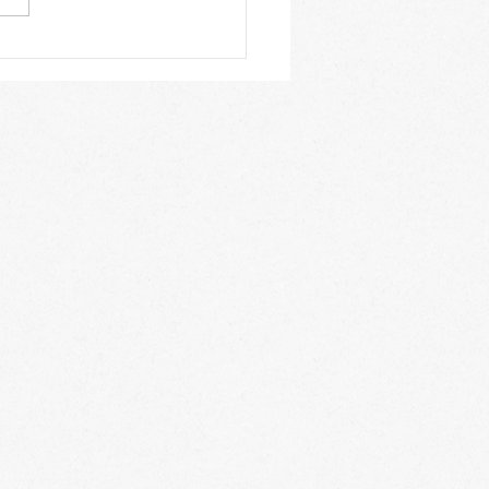
３年生 入試直前期につ