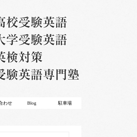
高校受験英語
大学受験英語
英検対策
受験英語専門塾
合わせ
Blog
駐車場