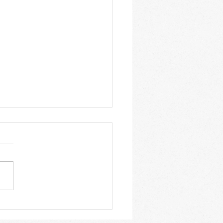
３年生 入試直前期につ