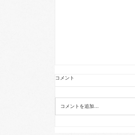
コメント
コメントを追加…
７年連続 宮崎県立高校入
試 全員合格おめでとう。