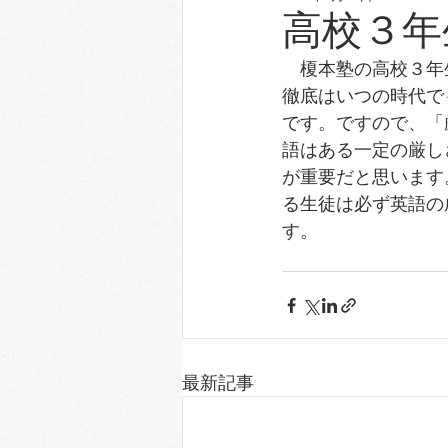
高校３年
　榎本塾の高校３年
徹底はいつの時代で
です。ですので、「
語はある一定の厳し
が重要だと思います
る生徒は必ず英語の
す。
　　　　　　　　　
最新記事