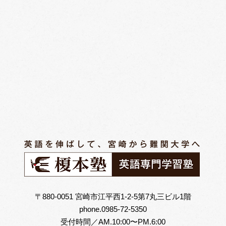
〒880-0051 宮崎市江平西1-2-5第7丸三ビル1階
phone.0985-72-5350
受付時間／AM.10:00〜PM.6:00