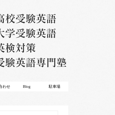
高校受験英語
大学受験英語
英検対策
受験英語専門塾
合わせ
Blog
駐車場