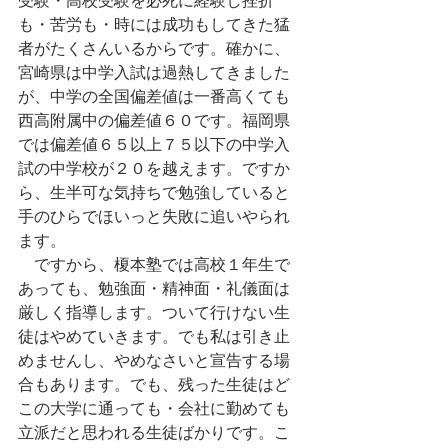
も・苦労も・時には成功もしてきた猛
者がたくさんいるからです。確かに、
宮崎県は中学入試は過熱してきました
が、中学の全国偏差値は一番高くても
西高附属中の偏差値６０です。福岡県
では偏差値６５以上７５以下の中学入
試の中学校が２０を越えます。ですか
ら、生半可な気持ちで勉強していると
手のひらでほいっと失敗に追いやられ
ます。
　ですから、榎本塾では高校１年生で
あっても、勉強面・精神面・礼儀面は
厳しく指導します。ついて行けない生
徒はやめていきます。でも私は引き止
めませんし、やめなさいと宣告する場
合もあります。でも、残った生徒はど
この大学に通っても・会社に勤めても
立派だと思われる生徒ばかりです。こ