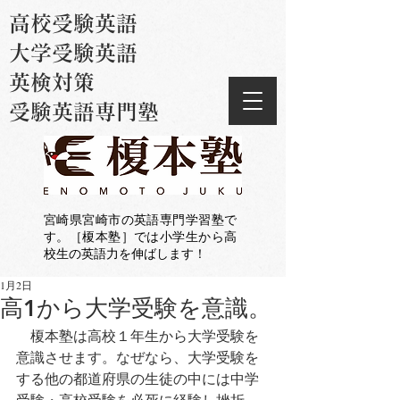
高校受験英語
大学受験英語
英検対策
受験英語専門塾
宮崎県宮崎市の英語専門学習塾で
す。［榎本塾］では小学生から高
校生の英語力を伸ばします！
1月2日
高1から大学受験を意識。
　榎本塾は高校１年生から大学受験を
意識させます。なぜなら、大学受験を
する他の都道府県の生徒の中には中学
受験・高校受験を必死に経験し挫折