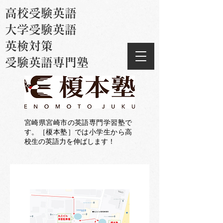
高校受験英語
大学受験英語
英検対策
受験英語専門塾
宮崎県宮崎市の英語専門学習塾で
す。［榎本塾］では小学生から高
校生の英語力を伸ばします！