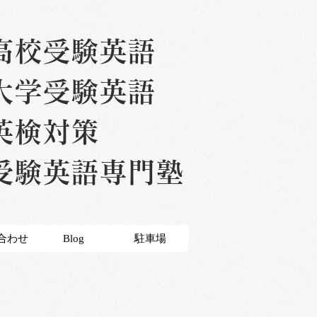
高校受験英語
大学受験英語
英検対策
受験英語専門塾
合わせ
Blog
駐車場