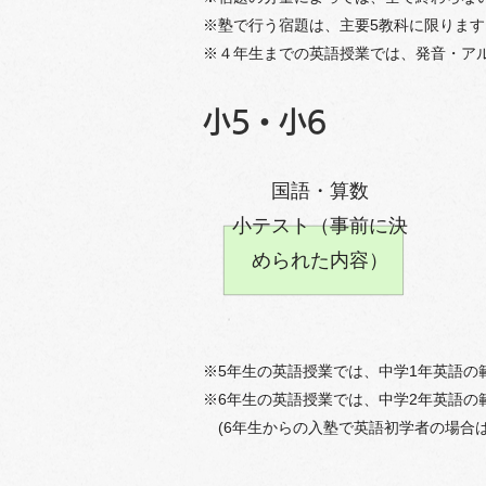
※塾で行う宿題は、主要5教科に限ります
※４年生までの英語授業では、発音・ア
​小5・小6
国語・算数
​小テスト（事前に決
められた内容）
※5年生の英語授業では、中学1年英語の
※6年生の英語授業では、中学2年英語の
(6年生からの入塾で英語初学者の場合は