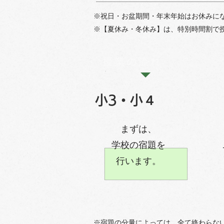
※祝日・お盆期間・年末年始はお休みに
※【夏休み・冬休み】は、特別時間割で授
授業の流れ
​小3・小４
まずは、
学校の宿題を
行います。
※宿題の分量によっては、全て終わらな