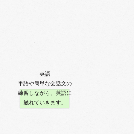
​英語
単語や簡単な会話文の
練習しながら、英語に
触れていきます。