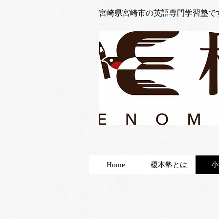
宮崎県宮崎市の英語専門学習塾で
Home
榎本塾とは
小