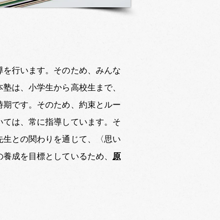
導を行います。そのため、みんな
本塾は、小学生から高校生まで、
時期です。そのため、約束とルー
いては、常に指導しています。そ
先生との関わりを通じて、〈思い
の養成を目標としているため、
原