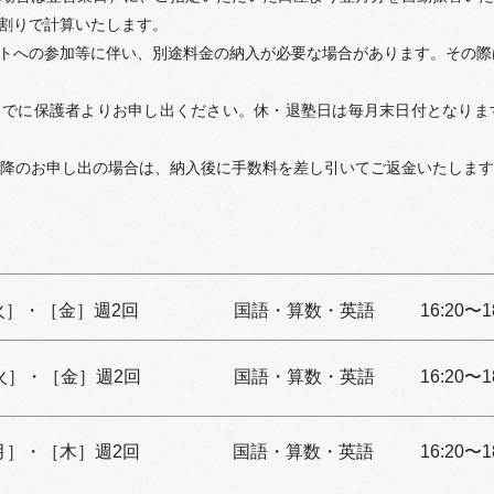
割りで計算いたします。
トへの参加等に伴い、別途料金の納入が必要な場合があります。その際
でに保護者よりお申し出ください。休・退塾日は毎月末日付となりま
降のお申し出の場合は、納入後に手数料を差し引いてご返金いたします
業）
火］・［金］週2回
国語・算数・英語
16:20〜
火］・［金］週2回
国語・算数・英語
16:20〜
月］・［木］週2回
国語・算数・英語
16:20〜