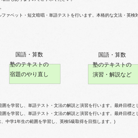
。
ルファベット・短文暗唱・単語テストを行います。本格的な文法・英検
国語・算数
国語・算数
塾のテキストの
​塾のテキストの
宿題のやり直し
演習・解説など
範囲を学習し、単語テスト・文法の解説と演習を行います。最終目標と
範囲を学習し、単語テスト・
文法の解説と演習を行います。最終目標と
、中学1年生の範囲を学習し、英検5級取得を目指します。)