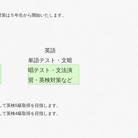
対策は５年生から開始いたします。
英語
​単語テスト・文暗
唱テスト・文法演
習・英検対策など
して英検5級取得を目指します。
して英検4級取得を目指します。