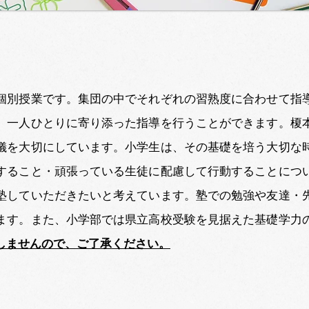
個別授業です。集団の中でそれぞれの習熟度に合わせて指
、一人ひとりに寄り添った指導を行うことができます。榎
儀を大切にしています。小学生は、その基礎を培う大切な
すること・頑張っている生徒に配慮して行動することにつ
塾していただきたいと考えています。塾での勉強や友達・
ます。また、小学部では県立高校受験を見据えた基礎学力
しませんので、ご了承ください。