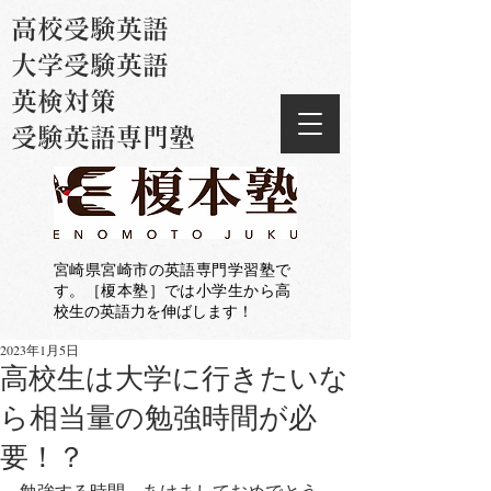
高校受験英語
大学受験英語
英検対策
受験英語専門塾
宮崎県宮崎市の英語専門学習塾で
す。［榎本塾］では小学生から高
校生の英語力を伸ばします！
2023年1月5日
高校生は大学に行きたいな
ら相当量の勉強時間が必
要！？
勉強する時間　あけましておめでとう