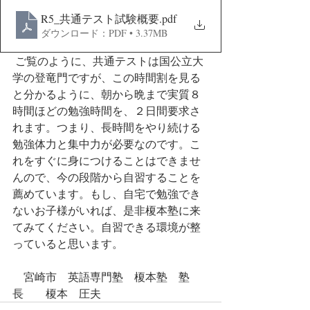
R5_共通テスト試験概要
.pdf
ダウンロード：PDF • 3.37MB
 ご覧のように、共通テストは国公立大
学の登竜門ですが、この時間割を見る
と分かるように、朝から晩まで実質８
時間ほどの勉強時間を、２日間要求さ
れます。つまり、長時間をやり続ける
勉強体力と集中力が必要なのです。こ
れをすぐに身につけることはできませ
んので、今の段階から自習することを
薦めています。もし、自宅で勉強でき
ないお子様がいれば、是非榎本塾に来
てみてください。自習できる環境が整
っていると思います。
　宮崎市　英語専門塾　榎本塾　塾
長　　榎本　圧夫