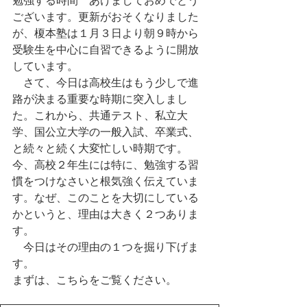
ございます。更新がおそくなりました
が、榎本塾は１月３日より朝９時から
受験生を中心に自習できるように開放
しています。
　さて、今日は高校生はもう少しで進
路が決まる重要な時期に突入しまし
た。これから、共通テスト、私立大
学、国公立大学の一般入試、卒業式、
と続々と続く大変忙しい時期です。
今、高校２年生には特に、勉強する習
慣をつけなさいと根気強く伝えていま
す。なぜ、このことを大切にしている
かというと、理由は大きく２つありま
す。
　今日はその理由の１つを掘り下げま
す。
まずは、こちらをご覧ください。